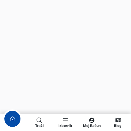
Traži
Izbornik
Moj Račun
Blog