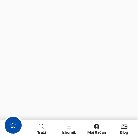
Traži
Izbornik
Moj Račun
Blog